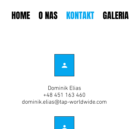
HOME
O NAS
KONTAKT
GALERIA
Dominik Elias
+48 451 163 460
dominik.elias@tap-worldwide.com